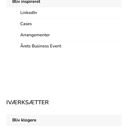
Bliv inspireret
LinkedIn
Cases
Arrangementer
Årets Business Event
9
IVÆRKSÆTTER
Bliv klogere