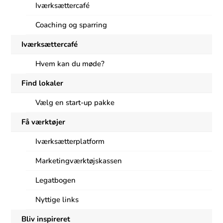
Iværksættercafé
Coaching og sparring
Iværksættercafé
Hvem kan du møde?
Find lokaler
Vælg en start-up pakke
Få værktøjer
Iværksætterplatform
Marketingværktøjskassen
Legatbogen
Nyttige links
Bliv inspireret