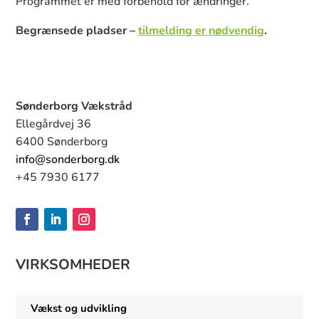
Programmet er med forbehold for ændringer.
Begrænsede pladser –
tilmelding er nødvendig
.
Sønderborg Vækstråd
Ellegårdvej 36
6400 Sønderborg
info@sonderborg.dk
+45 7930 6177
VIRKSOMHEDER
Vækst og udvikling