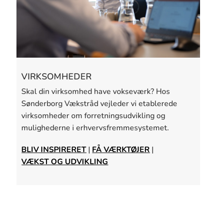
VIRKSOMHEDER
Skal din virksomhed have vokseværk? Hos
Sønderborg Vækstråd vejleder vi etablerede
virksomheder om forretningsudvikling og
mulighederne i erhvervsfremmesystemet.
BLIV INSPIRERET
|
FÅ VÆRKTØJER
|
VÆKST OG UDVIKLING