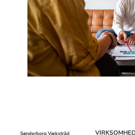
VIRKSOMHE
Sønderborg Vækstråd