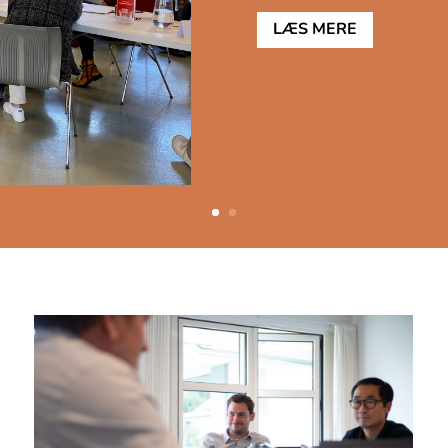
LÆS MERE