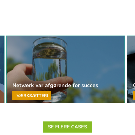
Netværk var afgørende for succes
IVÆRKSÆTTERI
SE FLERE CASES