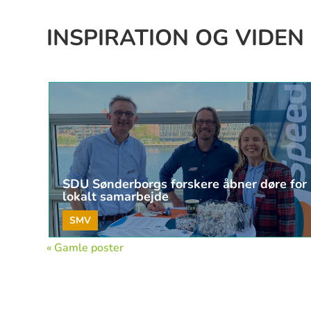
INSPIRATION OG VIDEN
SDU Sønderborgs forskere åbner døre for
lokalt samarbejde
SMV
« Gamle poster