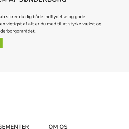
 sikrer du dig både indflydelse og gode
 vigtigst af alt er du med til at styrke vækst og
nderborgområdet.
GEMENTER
OM OS