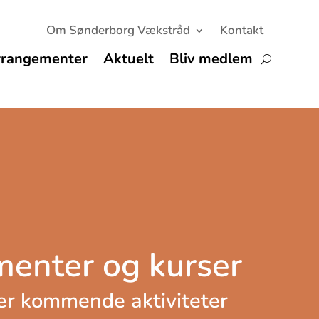
Om Sønderborg Vækstråd
Kontakt
rrangementer
Aktuelt
Bliv medlem
enter og kurser
ver kommende aktiviteter