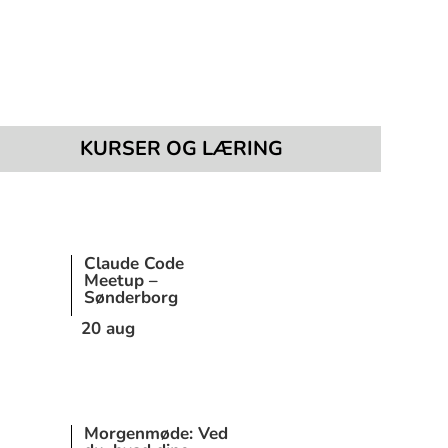
KURSER OG LÆRING
Claude Code
Meetup –
Sønderborg
20 aug
Morgenmøde: Ved