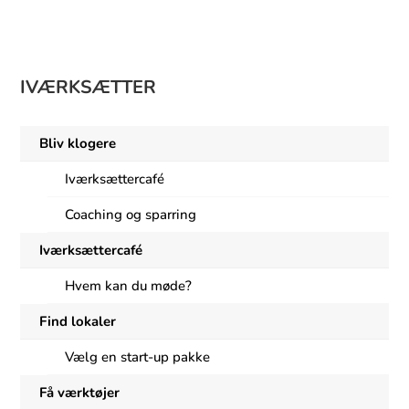
9
IVÆRKSÆTTER
Bliv klogere
Iværksættercafé
Coaching og sparring
Iværksættercafé
Hvem kan du møde?
Find lokaler
Vælg en start-up pakke
Få værktøjer