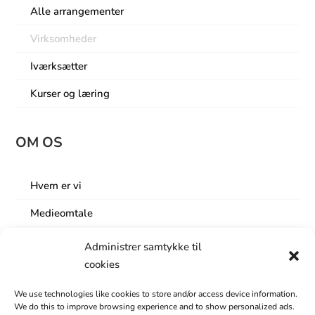
Alle arrangementer
Virksomheder
Iværksætter
Kurser og læring
OM OS
Hvem er vi
Medieomtale
Lokaler
Administrer samtykke til
cookies
Nyhedsbrev
We use technologies like cookies to store and/or access device information.
Årets Business Event
We do this to improve browsing experience and to show personalized ads.