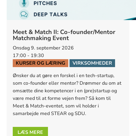
Meet & Match II: Co-founder/Mentor
Matchmaking Event
onsdag 9. september 2026
17:00 - 19:30
KURSER OG LÆRING
VIRKSOMHEDER
Ønsker du at gøre en forskel i en tech-startup, 
som co-founder eller mentor? Drømmer du om at 
omsætte dine kompetencer i en (pre)startup og 
være med til at forme vejen frem? Så kom til 
Meet & Match-eventet, som vil holder i 
samarbejde med STEAR og SDU.
LÆS MERE