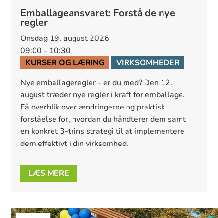
Emballageansvaret: Forstå de nye
regler
onsdag 19. august 2026
09:00 - 10:30
KURSER OG LÆRING
VIRKSOMHEDER
Nye emballageregler - er du med? Den 12. 
august træder nye regler i kraft for emballage. 
Få overblik over ændringerne og praktisk 
forståelse for, hvordan du håndterer dem samt 
en konkret 3-trins strategi til at implementere 
dem effektivt i din virksomhed.
LÆS MERE