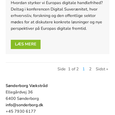
Hvordan styrker vi Europas digitale handlefrihed? 
Deltag i konferencen Digital Suverænitet, hvor 
erhvervsliv, forskning og den offentlige sektor 
mødes for at diskutere konkrete løsninger og nye 
perspektiver på Europas digitale fremtid.
LÆS MERE
Side
1 of 2
1
2
Sidst »
Sønderborg Vækstråd
Ellegårdvej 36
6400 Sønderborg
info@sonderborg.dk
+45 7930 6177