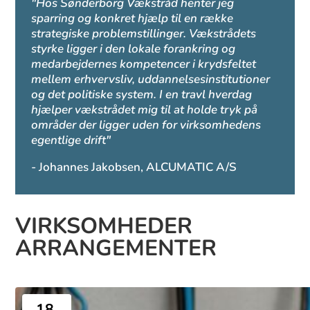
"Hos Sønderborg Vækstråd henter jeg
sparring og konkret hjælp til en række
strategiske problemstillinger. Vækstrådets
styrke ligger i den lokale forankring og
medarbejdernes kompetencer i krydsfeltet
mellem erhvervsliv, uddannelsesinstitutioner
og det politiske system. I en travl hverdag
hjælper vækstrådet mig til at holde tryk på
områder der ligger uden for virksomhedens
egentlige drift"
- Johannes Jakobsen, ALCUMATIC A/S
VIRKSOMHEDER
ARRANGEMENTER
18.