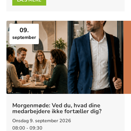
LÆS MERE
09.
september
Morgenmøde: Ved du, hvad dine
medarbejdere ikke fortæller dig?
onsdag 9. september 2026
08:00 - 09:30