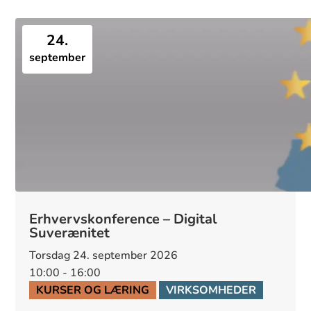
24.
september
Erhvervskonference – Digital
Suverænitet
torsdag 24. september 2026
10:00 - 16:00
KURSER OG LÆRING
VIRKSOMHEDER