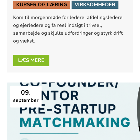
KURSER OG LÆRING
VIRKSOMHEDER
Kom til morgenmøde for ledere, afdelingsledere 
og ejerledere og få reel indsigt i trivsel, 
samarbejde og skjulte udfordringer og styrk drift 
og vækst.
LÆS MERE
09.
september