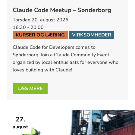
Claude Code Meetup – Sønderborg
torsdag 20. august 2026
16:30 - 20:00
KURSER OG LÆRING
VIRKSOMHEDER
​Claude Code for Developers comes to 
Sønderborg. ​Join a Claude Community Event, 
organized by local enthusiasts for everyone who 
loves building with Claude!
LÆS MERE
27.
august