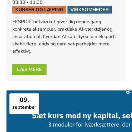
08:30 - 11:30
KURSER OG LÆRING
VIRKSOMHEDER
EKSPORTnetværket giver dig denne gang 
konkrete eksempler, praktiske AI-værktøjer og 
inspiration til, hvordan AI kan styrke din eksport, 
skabe flere leads og gøre salgsarbejdet mere 
effektivt. 
LÆS MERE
09.
september