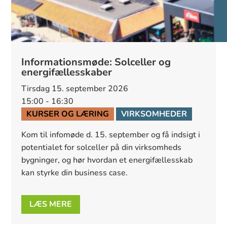
Informationsmøde: Solceller og
energifællesskaber
tirsdag 15. september 2026
15:00 - 16:30
KURSER OG LÆRING
VIRKSOMHEDER
Kom til infomøde d. 15. september og få indsigt i 
potentialet for solceller på din virksomheds 
bygninger, og hør hvordan et energifællesskab 
kan styrke din business case.
LÆS MERE