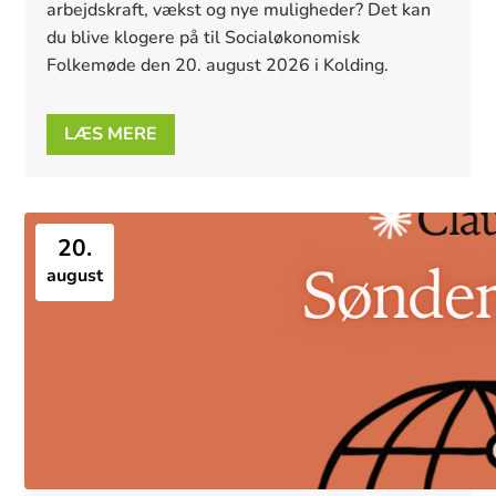
arbejdskraft, vækst og nye muligheder? Det kan 
du blive klogere på til Socialøkonomisk 
Folkemøde den 20. august 2026 i Kolding. 
LÆS MERE
20.
august