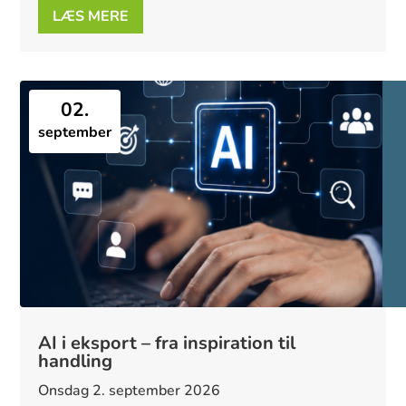
LÆS MERE
02.
september
AI i eksport – fra inspiration til
handling
onsdag 2. september 2026