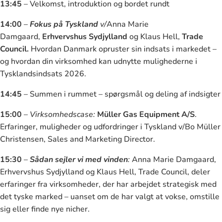
13:45
– Velkomst, introduktion og bordet rundt
14:00
–
Fokus på Tyskland
v/
Anna Marie
Damgaard,
Erhvervshus Sydjylland
og Klaus Hell,
Trade
Council.
Hvordan Danmark opruster sin indsats i markedet –
og hvordan din virksomhed kan udnytte mulighederne i
Tysklandsindsats 2026.
14:45
– Summen i rummet – spørgsmål og deling af indsigter
15:00
–
Virksomhedscase:
Müller Gas Equipment A/S
.
Erfaringer, muligheder og udfordringer i Tyskland v/Bo Müller
Christensen, Sales and Marketing Director.
15:30
–
Sådan sejler vi med vinden
:
Anna Marie Damgaard,
Erhvervshus Sydjylland og Klaus Hell, Trade Council, deler
erfaringer fra virksomheder, der har arbejdet strategisk med
det tyske marked – uanset om de har valgt at vokse, omstille
sig eller finde nye nicher.