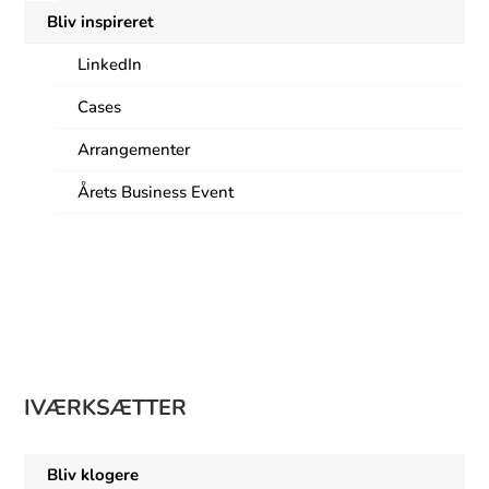
Bliv inspireret
LinkedIn
Cases
Arrangementer
Årets Business Event
9
IVÆRKSÆTTER
Bliv klogere