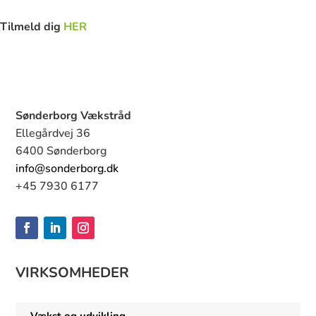
Tilmeld dig
HER
Sønderborg Vækstråd
Ellegårdvej 36
6400 Sønderborg
info@sonderborg.dk
+45 7930 6177
VIRKSOMHEDER
Vækst og udvikling