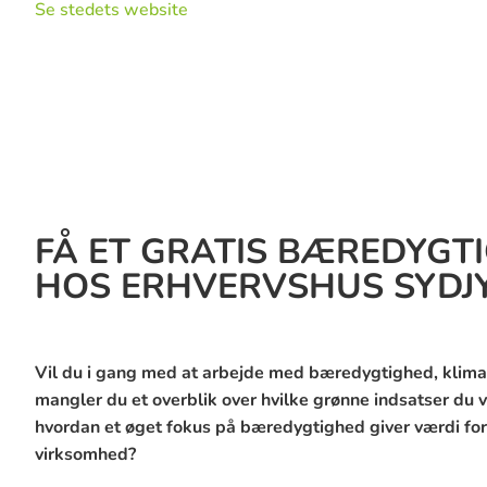
FÅ ET GRATIS BÆREDYGT
HOS ERHVERVSHUS SYDJ
Vil du i gang med at arbejde med bæredygtighed, klima
mangler du et overblik over hvilke grønne indsatser du v
hvordan et øget fokus på bæredygtighed giver værdi for 
virksomhed?