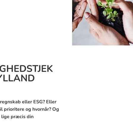
IGHEDSTJEK
YLLAND
regnskab eller ESG? Eller
il prioritere og hvornår? Og
lige præcis din