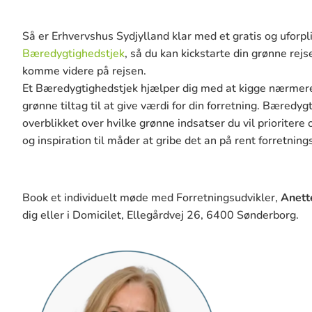
Så er Erhvervshus Sydjylland klar med et gratis og uforp
Bæredygtighedstjek
, så du kan kickstarte din grønne rejs
komme videre på rejsen.
Et Bæredygtighedstjek
hjælper dig med at kigge nærmere
grønne tiltag til at give værdi for din forretning.
Bæredygti
overblikket over hvilke grønne indsatser du vil prioritere 
og inspiration til måder at gribe det an på rent forretning
Book et individuelt møde med Forretningsudvikler,
Anett
dig eller i Domicilet, Ellegårdvej 26, 6400 Sønderborg.