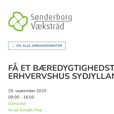
← VIS ALLE ARRANGEMENTER
FÅ ET BÆREDYGTIGHEDST
ERHVERVSHUS SYDJYLLA
25. september 2025
09:00 - 16:00
Domicilet
Se på Google Map