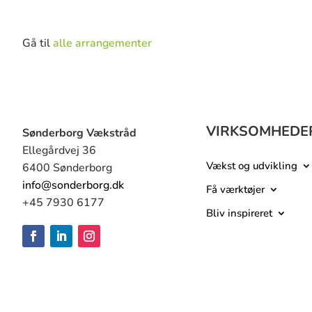
Gå til
alle arrangementer
VIRKSOMHEDE
Sønderborg Vækstråd
Ellegårdvej 36
Vækst og udvikling
6400 Sønderborg
info@sonderborg.dk
Få værktøjer
+45 7930 6177
Bliv inspireret