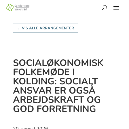
← VIS ALLE ARRANGEMENTER
SOCIALØKONOMISK
FOLKEMØDE I
KOLDING: SOCIALT
ANSVAR ER OGSÅ
ARBEJDSKRAFT OG
GOD FORRETNING
20. august 2026