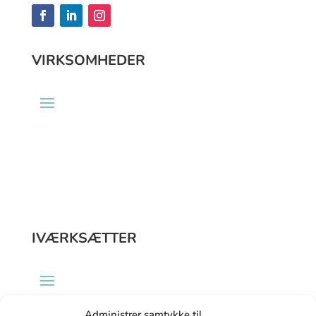
VIRKSOMHEDER
9
IVÆRKSÆTTER
Administrer samtykke til