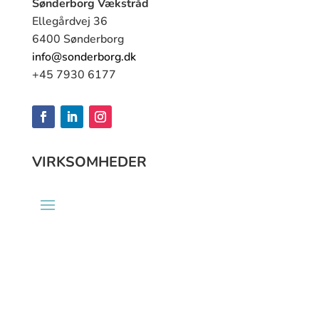
Sønderborg Vækstråd
Ellegårdvej 36
6400 Sønderborg
info@sonderborg.dk
+45 7930 6177
VIRKSOMHEDER
9