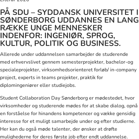
PÅ SDU – SYDDANSK UNIVERSITET I
SØNDERBORG UDDANNES EN LANG
RÆKKE UNGE MENNESKER
INDENFOR: INGENIØR, SPROG,
KULTUR, POLITIK OG BUSINESS.
Allerede under uddannelsen samarbejder de studerende
med erhvervslivet gennem semesterprojekter, bachelor-og
specialeprojekter, virksomhedsorienteret forløb/ in-company
project, experts in teams projekter, praktik for
diplomingeniører eller studiejobs.
Student Collaboration Day Sønderborg er mødestedet, hvor
virksomheder og studerende mødes for at skabe dialog, opnå
en forståelse for hinandens kompetencer og vække gensidig
interesse for et muligt samarbejde under og efter studierne.
Her kan du også møde talenter, der ønsker at drøfte
mulighederne for deres første job efter endt uddannelse.