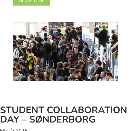
TILMELDING
STUDENT COLLABORATION
DAY – SØNDERBORG
Efterår 2026