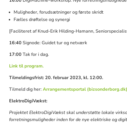
16:00
DigiMachine-workshop: Nye forretningsmulighede
Muligheder, forudsætninger og første skridt
Fælles drøftelse og synergi
[Faciliteret af Knud-Erik Hilding-Hamann, Seniorspecialist
16:40
Signode: Guidet tur og netværk
17:00
Tak for i dag.
Link til program.
Tilmeldingsfrist: 20. februar 2023, kl. 12:00.
Tilmeld dig her:
Arrangementsportal (bizsonderborg.dk
ElektroDigiVækst:
Projektet ElektroDigiVækst skal understøtte lokale virksom
forretningsmuligheder inden for de nye elektriske og dig