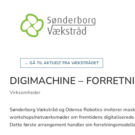
← GÅ TIL AKTUELT FRA VÆKSTRÅDET
DIGIMACHINE – FORRETN
Virksomheder
Sønderborg Vækstråd og Odense Robotics inviterer maski
workshops/netværksmøder om fremtidens digitaliserede 
Dette første arrangement handler om forretningsmodelle