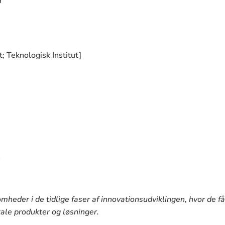
r
; Teknologisk Institut]
)
heder i de tidlige faser af innovationsudviklingen, hvor de får
itale produkter og løsninger.