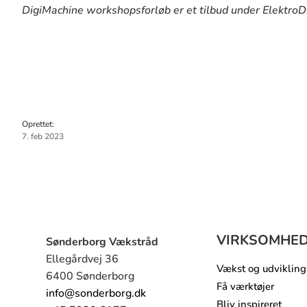
DigiMachine workshopsforløb er et tilbud under ElektroD
7. feb 2023
VIRKSOMHE
Sønderborg Vækstråd
Ellegårdvej 36
Vækst og udvikling
6400 Sønderborg
Få værktøjer
info@sonderborg.dk
Bliv inspireret