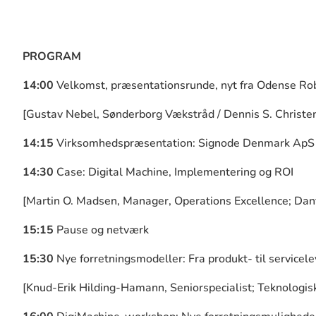
PROGRAM
14:00
Velkomst, præsentationsrunde, nyt fra Odense Ro
[Gustav Nebel, Sønderborg Vækstråd / Dennis S. Christe
14:15
Virksomhedspræsentation: Signode Denmark ApS
14:30
Case: Digital Machine, Implementering og ROI
[Martin O. Madsen, Manager, Operations Excellence; Da
15:15
Pause og netværk
15:30
Nye forretningsmodeller: Fra produkt- til servicel
[Knud-Erik Hilding-Hamann, Seniorspecialist; Teknologisk