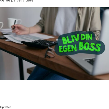
gerne på vej videre.