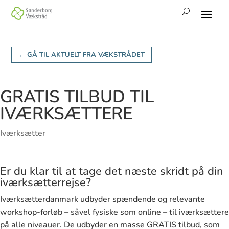
← GÅ TIL AKTUELT FRA VÆKSTRÅDET
GRATIS TILBUD TIL
IVÆRKSÆTTERE
Iværksætter
Er du klar til at tage det næste skridt på din
iværksætterrejse?
Iværksætterdanmark udbyder spændende og relevante
workshop-forløb – såvel fysiske som online – til iværksættere
på alle niveauer. De udbyder en masse GRATIS tilbud, som