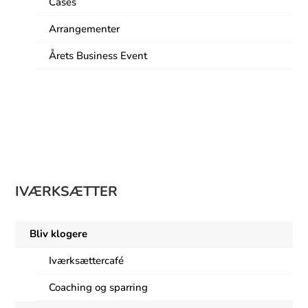
Cases
Arrangementer
Årets Business Event
9
IVÆRKSÆTTER
Bliv klogere
Iværksættercafé
Coaching og sparring