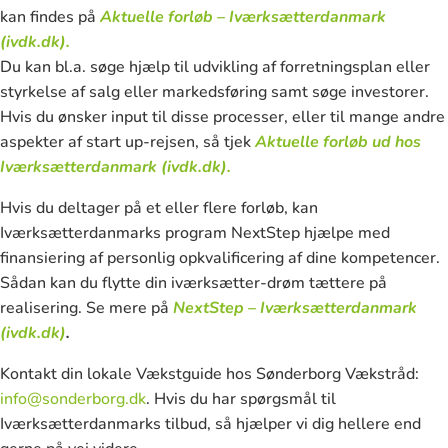
kan findes på
Aktuelle forløb – Iværksætterdanmark
(ivdk.dk).
Du kan bl.a. søge hjælp til udvikling af forretningsplan eller
styrkelse af salg eller markedsføring samt søge investorer.
Hvis du ønsker input til disse processer, eller til mange andre
aspekter af start up-rejsen, så tjek
Aktuelle forløb ud hos
Iværksætterdanmark (ivdk.dk).
Hvis du deltager på et eller flere forløb, kan
Iværksætterdanmarks program NextStep hjælpe med
finansiering af personlig opkvalificering af dine kompetencer.
Sådan kan du flytte din iværksætter-drøm tættere på
realisering. Se mere på
NextStep – Iværksætterdanmark
(ivdk.dk)
.
Kontakt din lokale Vækstguide hos Sønderborg Vækstråd:
info@sonderborg.dk
. Hvis du har spørgsmål til
Iværksætterdanmarks tilbud, så hjælper vi dig hellere end