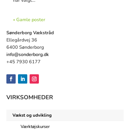
har valgt...
« Gamle poster
Sønderborg Vækstråd
Ellegårdvej 36
6400 Sønderborg
info@sonderborg.dk
+45 7930 6177
VIRKSOMHEDER
Vækst og udvikling
Værktøjskurser