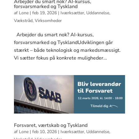
Arbejder du smart nok? AI-kursus,
forsvarsmarked og Tyskland
af
Lone
|
feb 19, 2026
|
Iværksætter
,
Uddannelse
,
Vækstråd
,
Virksomheder
Arbejder du smart nok? AI-kursus,
forsvarsmarked og TysklandUdviklingen går
stærkt – både teknologisk og markedsmæssigt.
Vi sætter fokus på konkrete muligheder...
Forsvaret, værtskab og Tyskland
af
Lone
|
feb 10, 2026
|
Iværksætter
,
Uddannelse
,