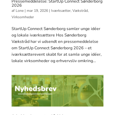
Pressemeddelelse: StartUp Connect Sønderborg
2026
af
Lone
|
mar 19, 2026
|
Iværksætter
,
Vækstråd
,
Virksomheder
StartUp Connect Sønderborg samler unge idéer
og lokale iværksættere Hos Sønderborg
Vækstråd har vi udsendt en pressemeddelelse
om StartUp Connect Sønderborg 2026 – et
iværksætterevent skabt for at samle unge idéer,
lokale virksomheder og erhvervsliv omkring...