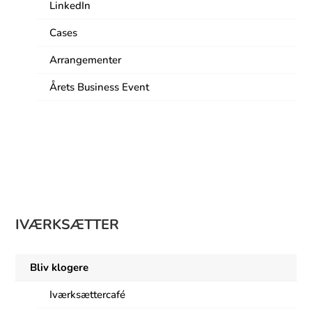
LinkedIn
Cases
Arrangementer
Årets Business Event
9
IVÆRKSÆTTER
Bliv klogere
Iværksættercafé