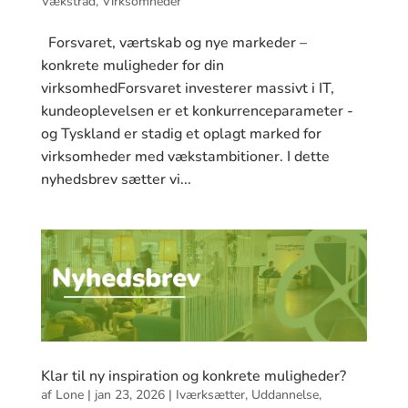
Vækstråd
,
Virksomheder
Forsvaret, værtskab og nye markeder –
konkrete muligheder for din
virksomhedForsvaret investerer massivt i IT,
kundeoplevelsen er et konkurrenceparameter -
og Tyskland er stadig et oplagt marked for
virksomheder med vækstambitioner. I dette
nyhedsbrev sætter vi...
Klar til ny inspiration og konkrete muligheder?
af
Lone
|
jan 23, 2026
|
Iværksætter
,
Uddannelse
,