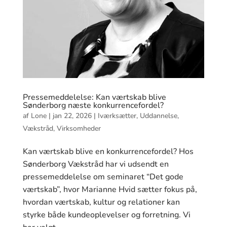
Pressemeddelelse: Kan værtskab blive
Sønderborg næste konkurrencefordel?
af
Lone
|
jan 22, 2026
|
Iværksætter
,
Uddannelse
,
Vækstråd
,
Virksomheder
Kan værtskab blive en konkurrencefordel? Hos
Sønderborg Vækstråd har vi udsendt en
pressemeddelelse om seminaret “Det gode
værtskab”, hvor Marianne Hvid sætter fokus på,
hvordan værtskab, kultur og relationer kan
styrke både kundeoplevelser og forretning. Vi