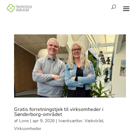
Gratis forretningstjek til virksomheder i
Sønderborg-området
af
Lone
|
apr 9, 2026
|
Iværksætter
,
Vækstråd
,
Virksomheder