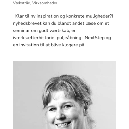
Vækstråd
,
Virksomheder
Klar til ny inspiration og konkrete muligheder?I
nyhedsbrevet kan du blandt andet læse om et
seminar om godt værtskab, en
iværksætterhistorie, puljeåbning i NextStep og
en invitation til at blive klogere på...